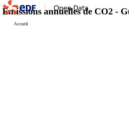
Emissions annuelles de CO2 - G
Accueil