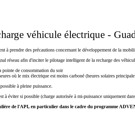
harge véhicule électrique - Gua
tent à prendre des précautions concernant le développement de la mobilit
 réseau afin d'inciter le pilotage intelligent de la recharge des véhicul
 la pointe de consommation du soir
eures où le mix électrique est moins carboné (heures solaires principal
 possible à pleine puissance.
 est à éviter si possible (charge autorisée à mi-puissance uniquement d
régulière de l'API, en particulier dans le cadre du programme ADVEN