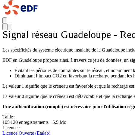
Signal réseau Guadeloupe - Rec
Les spécificités du système électrique insulaire de la Guadeloupe inci
EDF en Guadeloupe propose ainsi, à travers ce jeu de données, un signal
Évitant les périodes de contraintes sur le réseau, et notamment
Diminuant l’impact CO2 en favorisant la recharge pendant les h
La valeur 1 signifie que le créneau est favorable et que la recharge est
La valeur 0 signifie que le créneau est défavorable et que la recharge
Une authentification (compte) est nécessaire pour l'utilisation 
Taille :
105 120 enregistrements - 5,5 Mo
Licence :
Licence Ouverte (Etalab)