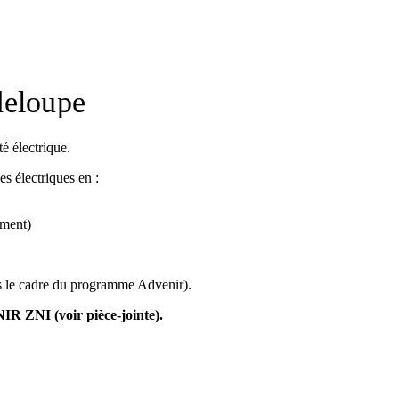
deloupe
é électrique.
es électriques en :
ement)
ans le cadre du programme Advenir).
IR ZNI (voir pièce-jointe).